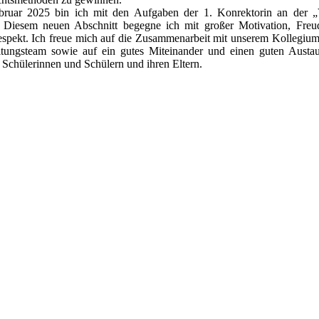
bruar 2025 bin ich mit den Aufgaben der 1. Konrektorin an der 
. Diesem neuen Abschnitt begegne ich mit großer Motivation, Freu
spekt. Ich freue mich auf die Zusammenarbeit mit unserem Kollegiu
itungsteam sowie auf ein gutes Miteinander und einen guten Austa
 Schülerinnen und Schülern und ihren Eltern.