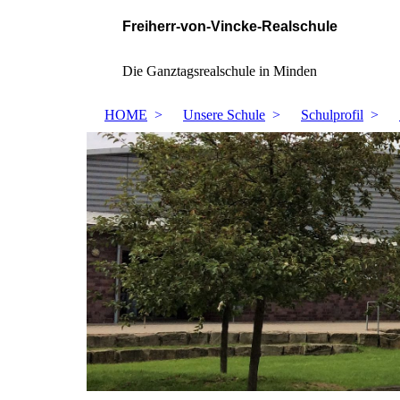
Freiherr-von-Vincke-Realschule
Die Ganztagsrealschule in Minden
HOME
Unsere Schule
Schulprofil