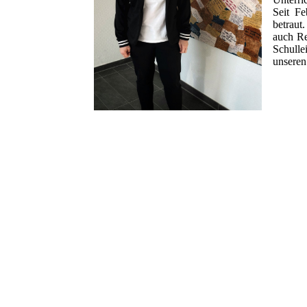
Seit Fe
betraut
auch Re
Schulle
unseren