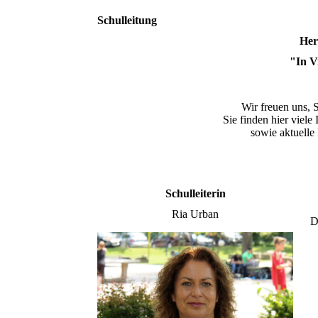
Schulleitung
Her
"In Vi
Wir freuen uns, 
Sie finden hier viel
sowie aktuelle
Schulleiterin
Ria Urban
D