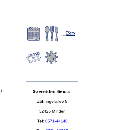
)
So
erreichen Sie uns:
Zähringerallee 5
32425 Minden
Tel
:
0571-44140