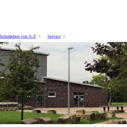
Schulleben von A-Z
Service