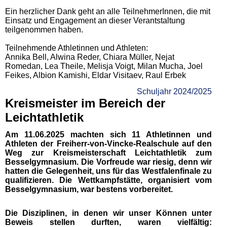
Ein herzlicher Dank geht an alle TeilnehmerInnen, die mit
Einsatz und Engagement an dieser Verantstaltung
teilgenommen haben.
Teilnehmende Athletinnen und Athleten:
Annika Bell, Alwina Reder, Chiara Müller, Nejat
Romedan, Lea Theile, Melisja Voigt, Milan Mucha, Joel
Feikes, Albion Kamishi, Eldar Visitaev, Raul Erbek
Schuljahr 2024/2025
Kreismeister im Bereich der
Leichtathletik
Am 11.06.2025 machten sich 11 Athletinnen und
Athleten der Freiherr-von-Vincke-Realschule auf den
Weg zur Kreismeisterschaft Leichtathletik zum
Besselgymnasium. Die Vorfreude war riesig, denn wir
hatten die Gelegenheit, uns für das Westfalenfinale zu
qualifizieren. Die Wettkampfstätte, organisiert vom
Besselgymnasium, war bestens vorbereitet.
Die Disziplinen, in denen wir unser Können unter
Beweis stellen durften, waren vielfältig: