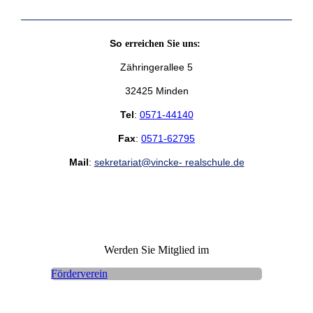
So
erreichen Sie uns:
Zähringerallee 5
32425 Minden
Tel
:
0571-44140
Fax
:
0571-62795
Mail
:
sekretariat@vincke- realschule.de
Werden Sie Mitglied im
Förderverein