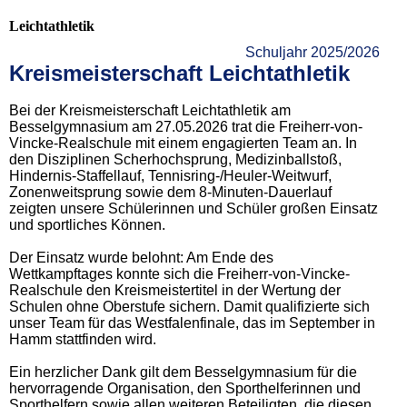
Leichtathletik
Schuljahr 2025/2026
Kreismeisterschaft Leichtathletik
Bei der Kreismeisterschaft Leichtathletik am
Besselgymnasium am 27.05.2026 trat die Freiherr-von-
Vincke-Realschule mit einem engagierten Team an. In
den Disziplinen Scherhochsprung, Medizinballstoß,
Hindernis-Staffellauf, Tennisring-/Heuler-Weitwurf,
Zonenweitsprung sowie dem 8-Minuten-Dauerlauf
zeigten unsere Schülerinnen und Schüler großen Einsatz
und sportliches Können.
Der Einsatz wurde belohnt: Am Ende des
Wettkampftages konnte sich die Freiherr-von-Vincke-
Realschule den Kreismeistertitel in der Wertung der
Schulen ohne Oberstufe sichern. Damit qualifizierte sich
unser Team für das Westfalenfinale, das im September in
Hamm stattfinden wird.
Ein herzlicher Dank gilt dem Besselgymnasium für die
hervorragende Organisation, den Sporthelferinnen und
Sporthelfern sowie allen weiteren Beteiligten, die diesen