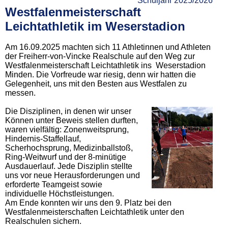
Schuljahr 2025/2026
Westfalenmeisterschaft
Leichtathletik im Weserstadion
Am 16.09.2025 machten sich 11 Athletinnen und Athleten
der Freiherr-von-Vincke Realschule auf den Weg zur
Westfalenmeisterschaft Leichtathletik ins Weserstadion
Minden. Die Vorfreude war riesig, denn wir hatten die
Gelegenheit, uns mit den Besten aus Westfalen zu
messen.
Die Disziplinen, in denen wir unser
Können unter Beweis stellen durften,
waren vielfältig: Zonenweitsprung,
Hindernis-Staffellauf,
Scherhochsprung, Medizinballstoß,
Ring-Weitwurf und der 8-minütige
Ausdauerlauf. Jede Disziplin stellte
uns vor neue Herausforderungen und
erforderte Teamgeist sowie
individuelle Höchstleistungen.
Am Ende konnten wir uns den 9. Platz bei den
Westfalenmeisterschaften Leichtathletik unter den
Realschulen sichern.