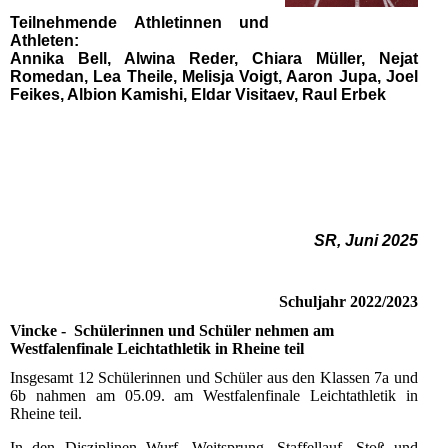
Teilnehmende Athletinnen und
Athleten:
Annika Bell, Alwina Reder, Chiara Müller, Nejat
Romedan, Lea Theile, Melisja Voigt, Aaron Jupa, Joel
Feikes, Albion Kamishi, Eldar Visitaev, Raul Erbek
SR, Juni 2025
Schuljahr 2022/2023
Vincke - Schülerinnen und Schüler nehmen am
Westfalenfinale Leichtathletik in Rheine teil
Insgesamt 12 Schülerinnen und Schüler aus den Klassen 7a und
6b nahmen am 05.09. am Westfalenfinale Leichtathletik in
Rheine teil.
In den Disziplinen Wurf, Weitsprung, Staffellauf, Stoß und