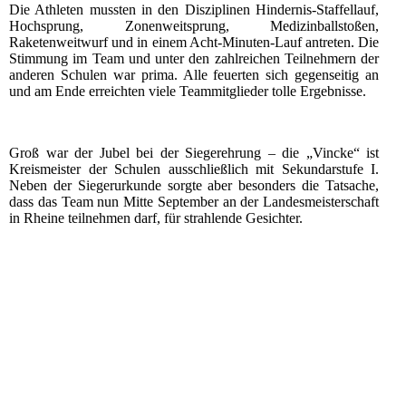
Die Athleten mussten in den Disziplinen Hindernis-Staffellauf,
Hochsprung, Zonenweitsprung, Medizinballstoßen,
Raketenweitwurf und in einem Acht-Minuten-Lauf antreten. Die
Stimmung im Team und unter den zahlreichen Teilnehmern der
anderen Schulen war prima. Alle feuerten sich gegenseitig an
und am Ende erreichten viele Teammitglieder tolle Ergebnisse.
Groß war der Jubel bei der Siegerehrung – die „Vincke“ ist
Kreismeister der Schulen ausschließlich mit Sekundarstufe I.
Neben der Siegerurkunde sorgte aber besonders die Tatsache,
dass das Team nun Mitte September an der Landesmeisterschaft
in Rheine teilnehmen darf, für strahlende Gesichter.