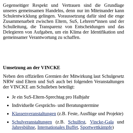
Gegenseitiger Respekt und Vertrauen sind die Grundlage
unseres gemeinsamen Handelns, denn nur im Miteinander kann
Schulentwicklung gelingen. Voraussetzung dafür sind die enge
Zusammenarbeit zwischen Eltern, SuS, Lehrern*innen und der
Schulleitung, die Transparenz von Entscheidungen und das
Delegieren von Aufgaben, um ein Klima der Identifikation und
gemeinsamer Verantwortung zu schaffen.
Umsetzung an der VINCKE
Neben den offiziellen Gremien der Mitwirkung laut Schulgesetz
NRW sind Eltern und SuS auch bei folgenden Veranstaltungen
der VINCKE am Schulleben beteiligt:
Je ein SuS-Eltern-Sprechtag pro Halbjahr
Individuelle Gesprächs- und Beratungstermine
Klassenveranstaltungen
(z.B. Feste, Ausflüge und Projekte)
Schulveranstaltungen
(z.B.
Schulfest
,
Vincke-Gala
und
Jahresbühne
,
Internationales Buffet
,
Sportwettkämpfe
)