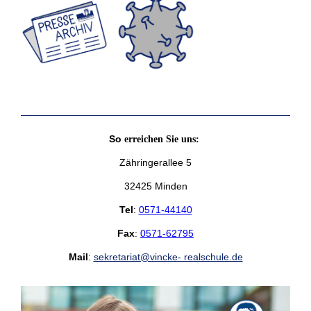
So
erreichen Sie uns:
Zähringerallee 5
32425 Minden
Tel
:
0571-44140
Fax
:
0571-62795
Mail
:
sekretariat@vincke- realschule.de