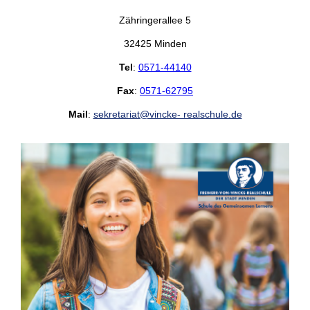
Zähringerallee 5
32425 Minden
Tel
:
0571-44140
Fax
:
0571-62795
Mail
:
sekretariat@vincke- realschule.de