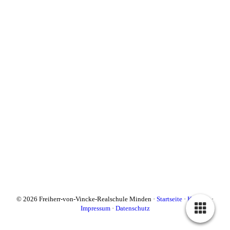
© 2026 Freiherr-von-Vincke-Realschule Minden ·
Startseite
·
Kontakt
·
Impressum
·
Datenschutz