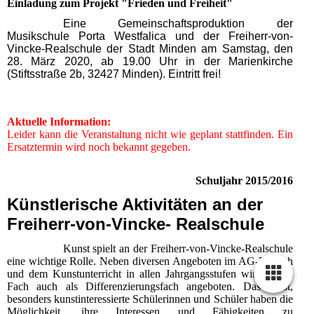
Einladung zum Projekt "Frieden und Freiheit"
Eine Gemeinschaftsproduktion der
Musikschule Porta Westfalica und der Freiherr-von-
Vincke-Realschule der Stadt Minden am Samstag, den
28. März 2020, ab 19.00 Uhr in der Marienkirche
(Stiftsstraße 2b, 32427 Minden). Eintritt frei!
Aktuelle Information:
Leider kann die Veranstaltung nicht wie geplant stattfinden. Ein
Ersatztermin wird noch bekannt gegeben.
Schuljahr 2015/2016
Künstlerische Aktivitäten an der
Freiherr-von-Vincke- Realschule
Kunst spielt an der Freiherr-von-Vincke-Realschule
eine wichtige Rolle. Neben diversen Angeboten im AG-Bereich
und dem Kunstunterricht in allen Jahrgangsstufen wird dieses
Fach auch als Differenzierungsfach angeboten. Das heißt,
besonders kunstinteressierte Schülerinnen und Schüler haben die
Möglichkeit, ihre Interessen und Fähigkeiten zu