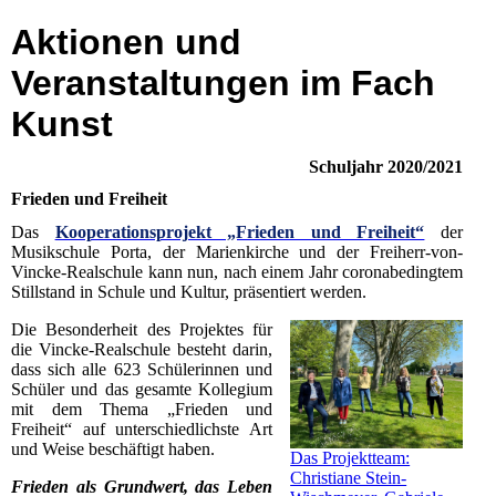
Aktionen und
Veranstaltungen im Fach
Kunst
Schuljahr 2020/2021
Frieden und Freiheit
Das
Kooperationsprojekt „Frieden und Freiheit“
der
Musikschule Porta, der Marienkirche und der Freiherr-von-
Vincke-Realschule kann nun, nach einem Jahr coronabedingtem
Stillstand in Schule und Kultur, präsentiert werden.
Die Besonderheit des Projektes für
die Vincke-Realschule besteht darin,
dass sich alle 623 Schülerinnen und
Schüler und das gesamte Kollegium
mit dem Thema „Frieden und
Freiheit“ auf unterschiedlichste Art
und Weise beschäftigt haben.
Das Projektteam:
Christiane Stein-
Frieden als Grundwert, das Leben