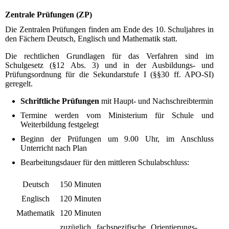
Zentrale Prüfungen (ZP)
Die Zentralen Prüfungen finden am Ende des 10. Schuljahres in
den Fächern Deutsch, Englisch und Mathematik statt.
Die rechtlichen Grundlagen für das Verfahren sind im
Schulgesetz (§12 Abs. 3) und in der Ausbildungs- und
Prüfungsordnung für die Sekundarstufe I (§§30 ff. APO-SI)
geregelt.
Schriftliche Prüfungen
mit Haupt- und Nachschreibtermin
Termine werden vom Ministerium für Schule und
Weiterbildung festgelegt
Beginn der Prüfungen um 9.00 Uhr, im Anschluss
Unterricht nach Plan
Bearbeitungsdauer für den mittleren Schulabschluss:
Deutsch
150 Minuten
Englisch
120 Minuten
Mathematik
120 Minuten
zuzüglich fachspezifische Orientierungs-