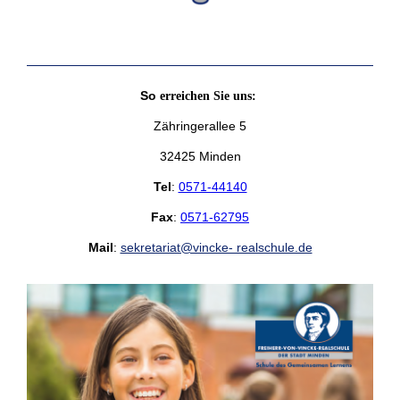
So
erreichen Sie uns:
Zähringerallee 5
32425 Minden
Tel
:
0571-44140
Fax
:
0571-62795
Mail
:
sekretariat@vincke- realschule.de