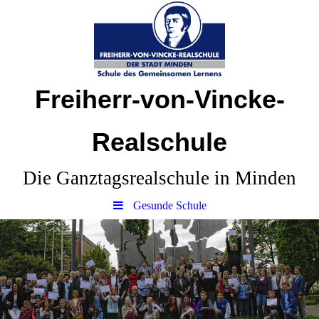
Freiherr-von-Vincke-
Realschule
Die Ganztagsrealschule in Minden
Gesunde Schule