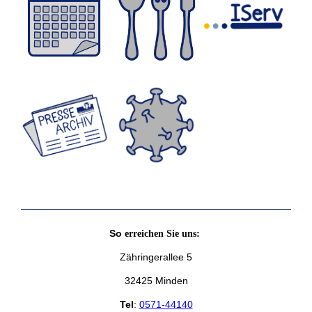
So
erreichen Sie uns:
Zähringerallee 5
32425 Minden
Tel
:
0571-44140