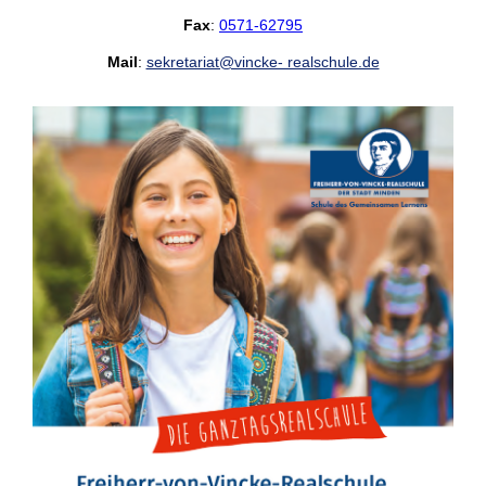
Fax
:
0571-62795
Mail
:
sekretariat@vincke- realschule.de