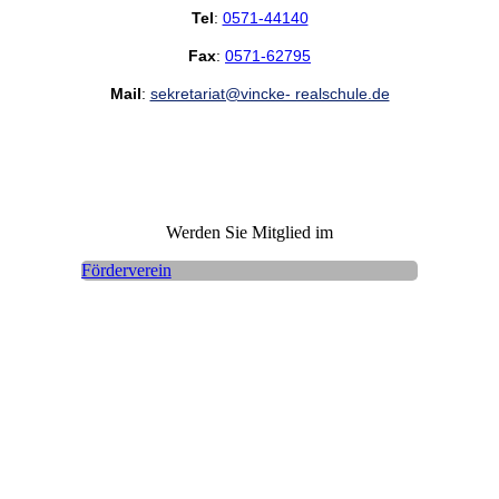
Tel
:
0571-44140
Fax
:
0571-62795
Mail
:
sekretariat@vincke- realschule.de
Werden Sie Mitglied im
Förderverein