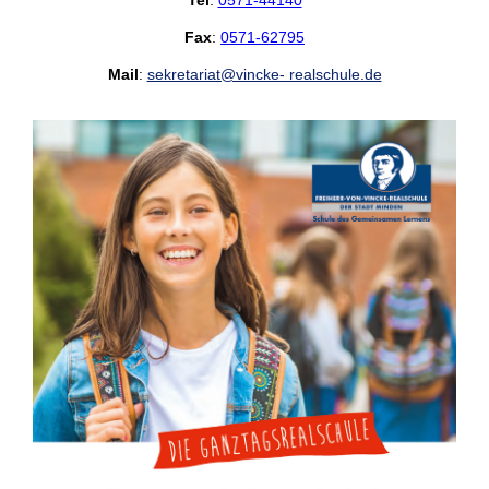
Fax
:
0571-62795
Mail
:
sekretariat@vincke- realschule.de