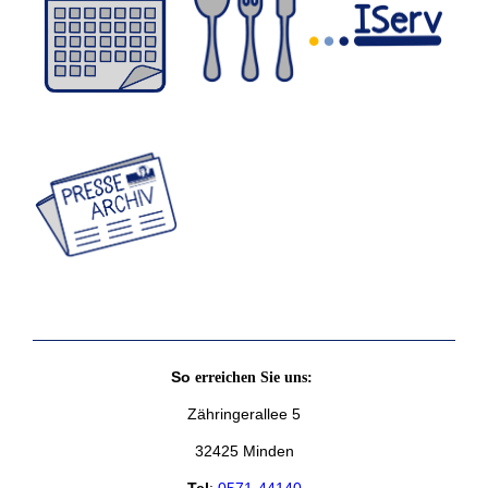
So
erreichen Sie uns:
Zähringerallee 5
32425 Minden
Tel
:
0571-44140